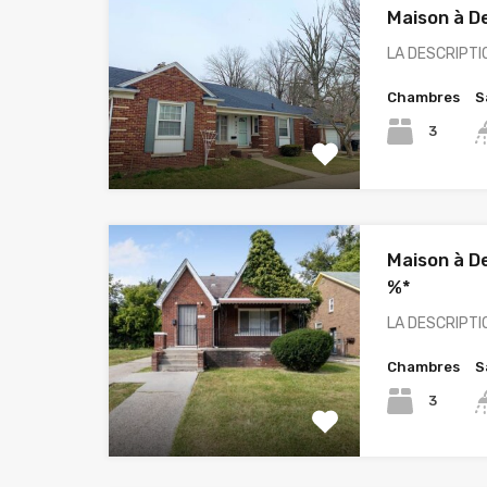
Maison à De
LA DESCRIPTIO
Chambres
S
3
Maison à De
%*
LA DESCRIPTIO
Chambres
S
3