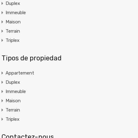
Duplex
Immeuble
Maison
Terrain
Triplex
Tipos de propiedad
Appartement
Duplex
Immeuble
Maison
Terrain
Triplex
Contactez-nous