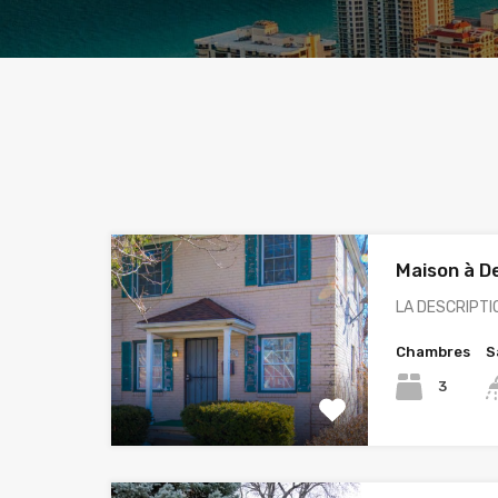
Maison à De
LA DESCRIPTIO
Chambres
S
3