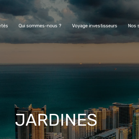
Nos propriétés
Qui sommes-nous ?
étés
Qui sommes-nous ?
Voyage investisseurs
Nos 
JARDINES