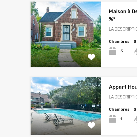
Maison à De
%*
LA DESCRIPTIO
Chambres
S
3
Appart Hou
LA DESCRIPTI
Chambres
S
1