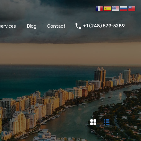
Voyage investisseurs
Nos services
Blog
Contact
services
Blog
Contact
+1 (248) 579-5289