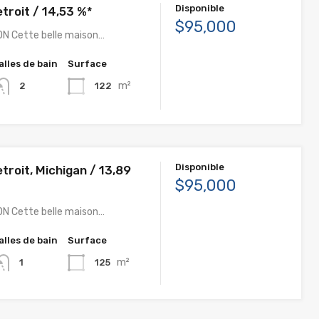
Disponible
troit / 14,53 %*
$95,000
N Cette belle maison…
alles de bain
Surface
m²
122
2
Disponible
troit, Michigan / 13,89
$95,000
N Cette belle maison…
alles de bain
Surface
m²
125
1