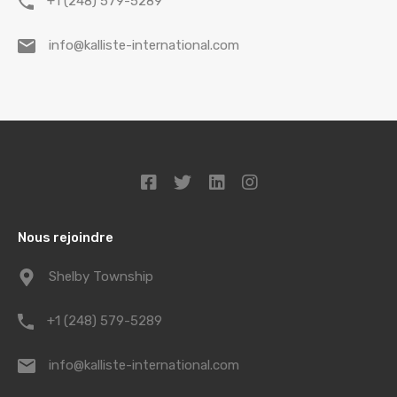
+1 (248) 579-5289
info@kalliste-international.com
Nous rejoindre
Shelby Township
+1 (248) 579-5289
info@kalliste-international.com