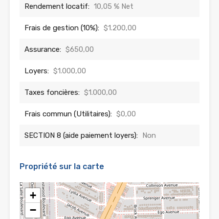
Rendement locatif:
10,05 % Net
Frais de gestion (10%):
$1.200,00
Assurance:
$650,00
Loyers:
$1.000,00
Taxes foncières:
$1.000,00
Frais commun (Utilitaires):
$0,00
SECTION 8 (aide paiement loyers):
Non
Propriété sur la carte
+
−