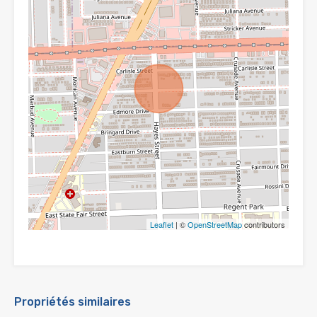
Leaflet
| ©
OpenStreetMap
contributors
Propriétés similaires