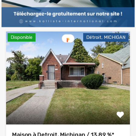
Disponible
$93,500
Disponible
Détroit, MICHIGAN
Maison à Detroit, Michigan / 13,89 %*