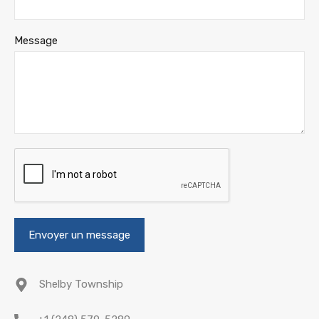
Message
Shelby Township