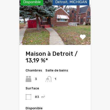
Disponible
Détroit, MICHIGAN
Maison à Detroit /
13,19 %*
Chambres
Salle de bains
3
1
Surface
83
m²
Disponible