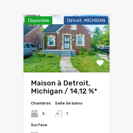
Disponible
Détroit, MICHIGAN
Maison à Detroit,
Michigan / 14,12 %*
Chambres
Salle de bains
3
1
Surface