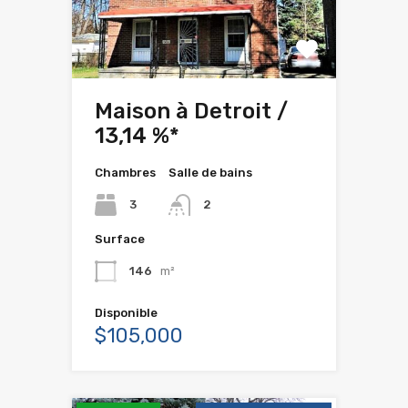
Maison à Detroit /
13,14 %*
Chambres
Salle de bains
3
2
Surface
146
m²
Disponible
$105,000