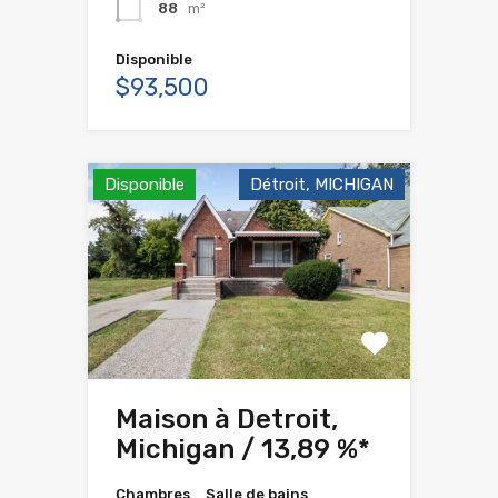
88
m²
Disponible
$93,500
Disponible
Détroit, MICHIGAN
Maison à Detroit,
Michigan / 13,89 %*
Chambres
Salle de bains