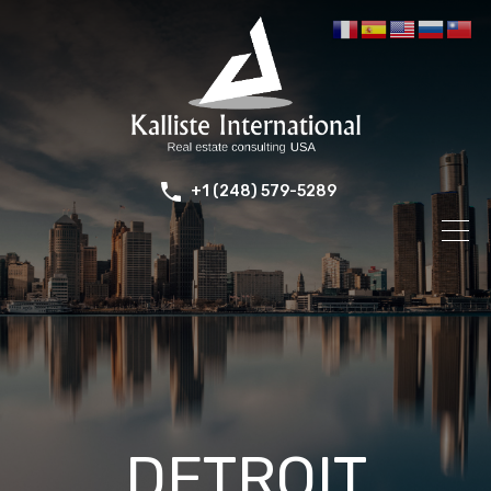
+1 (248) 579-5289
DETROIT