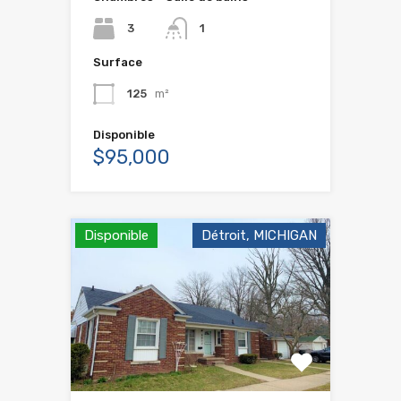
3
1
Surface
125
m²
Disponible
$95,000
Disponible
Détroit, MICHIGAN