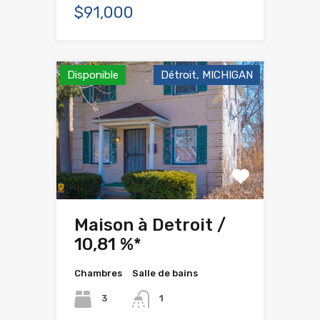
$91,000
Disponible
Détroit, MICHIGAN
Maison à Detroit /
10,81 %*
Chambres
Salle de bains
3
1