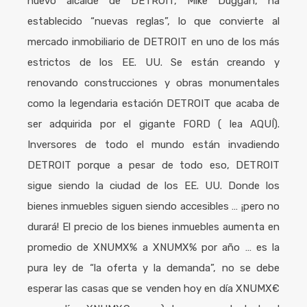
nuevo alcalde de DETROIT, Mike Duggan, ha
establecido “nuevas reglas”, lo que convierte al
mercado inmobiliario de DETROIT en uno de los más
estrictos de los EE. UU. Se están creando y
renovando construcciones y obras monumentales
como la legendaria estación DETROIT que acaba de
ser adquirida por el gigante FORD ( lea AQUÍ).
Inversores de todo el mundo están invadiendo
DETROIT porque a pesar de todo eso, DETROIT
sigue siendo la ciudad de los EE. UU. Donde los
bienes inmuebles siguen siendo accesibles … ¡pero no
durará! El precio de los bienes inmuebles aumenta en
promedio de XNUMX% a XNUMX% por año … es la
pura ley de “la oferta y la demanda”, no se debe
esperar las casas que se venden hoy en día XNUMX€