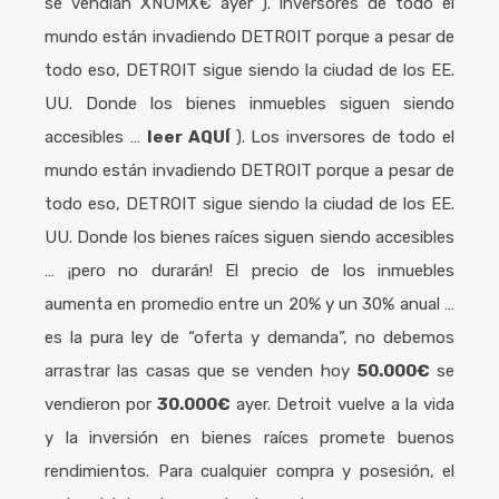
se vendían XNUMX€ ayer ). Inversores de todo el
mundo están invadiendo DETROIT porque a pesar de
todo eso, DETROIT sigue siendo la ciudad de los EE.
UU. Donde los bienes inmuebles siguen siendo
accesibles …
leer AQUÍ
). Los inversores de todo el
mundo están invadiendo DETROIT porque a pesar de
todo eso, DETROIT sigue siendo la ciudad de los EE.
UU. Donde los bienes raíces siguen siendo accesibles
… ¡pero no durarán! El precio de los inmuebles
aumenta en promedio entre un 20% y un 30% anual …
es la pura ley de “oferta y demanda”, no debemos
arrastrar las casas que se venden hoy
50.000€
se
vendieron por
30.000€
ayer. Detroit vuelve a la vida
y la inversión en bienes raíces promete buenos
rendimientos. Para cualquier compra y posesión, el