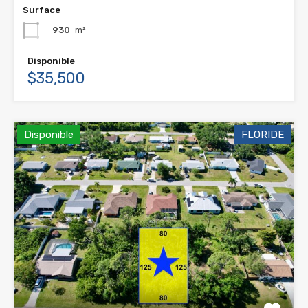
Surface
930
m²
Disponible
$35,500
Disponible
FLORIDE