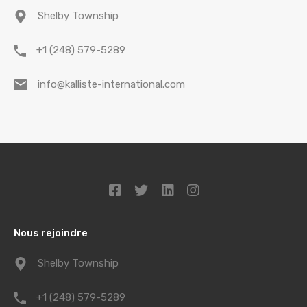
Shelby Township
+1 (248) 579-5289
info@kalliste-international.com
Nous rejoindre
Shelby Township
+1 (248) 579-5289