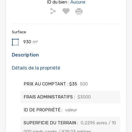
ID du bien :
Aucune
Surface
930
m²
Description
Détails de la propriété
PRIX AU COMPTANT : $35
500
FRAIS ADMINISTRATIFS :
$3000
ID DE PROPRIÉTÉ :
valeur
SUPERFICIE DU TERRAIN :
0,2295 acres / 10
000 pieds carrés / 929,03 mètres