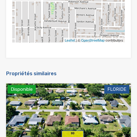
Leaflet
| ©
OpenStreetMap
contributors
Propriétés similaires
Disponible
FLORIDE