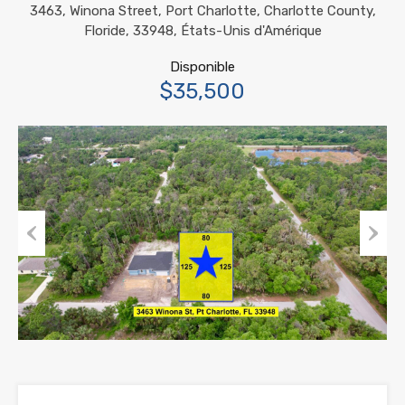
3463, Winona Street, Port Charlotte, Charlotte County,
Floride, 33948, États-Unis d'Amérique
Disponible
$35,500
Previous
Next