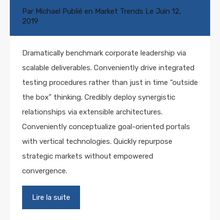
Par
Michael
Publié en
Market Trends
Le
Juin 12,
2019
Dramatically benchmark corporate leadership via
scalable deliverables. Conveniently drive integrated
testing procedures rather than just in time “outside
the box” thinking. Credibly deploy synergistic
relationships via extensible architectures.
Conveniently conceptualize goal-oriented portals
with vertical technologies. Quickly repurpose
strategic markets without empowered
convergence.
Lire la suite