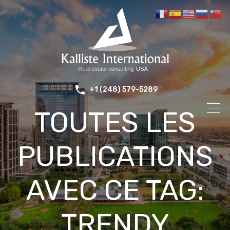
+1 (248) 579-5289
TOUTES LES
PUBLICATIONS
AVEC CE TAG:
TRENDY