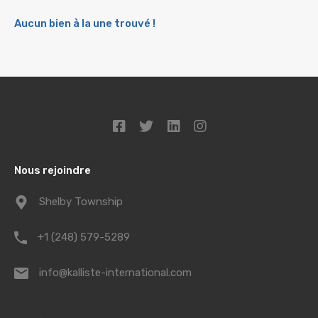
Aucun bien à la une trouvé !
Nous rejoindre
Shelby Township
+1 (248) 579-5289
info@kalliste-international.com