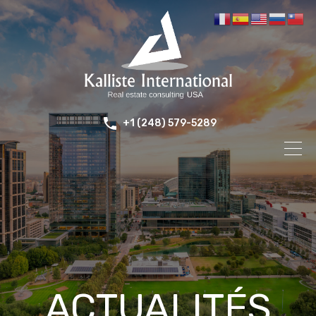
+1 (248) 579-5289
ACTUALITÉS