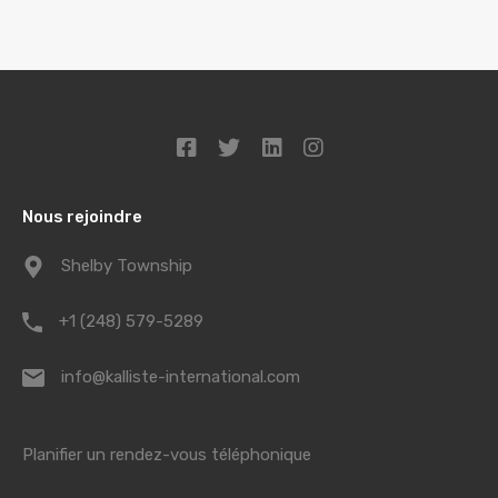
Nous rejoindre
Shelby Township
+1 (248) 579-5289
info@kalliste-international.com
Planifier un rendez-vous téléphonique