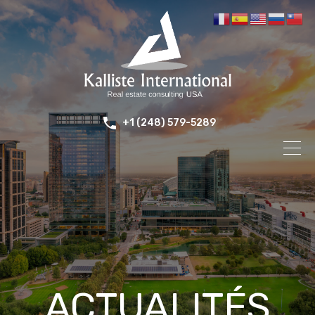
+1 (248) 579-5289
ACTUALITÉS