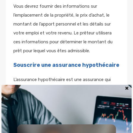
Vous devrez fournir des informations sur
l’emplacement de la propriété, le prix d’achat, le
montant de l’apport personnel et les détails sur
votre emploi et votre revenu. Le prêteur utilisera
ces informations pour déterminer le montant du
prêt pour lequel vous êtes admissible.
Souscrire une assurance hypothécaire
L’assurance hypothécaire est une assurance qui
protège le prêteur en cas de défaut de paiement de
l’emprunteur. Si vous n’avez pas un apport
personnel suffisant, les prêteurs peuvent exiger que
vous souscriviez une assurance hypothécaire. Cette
assurance peut être coûteuse, donc il est