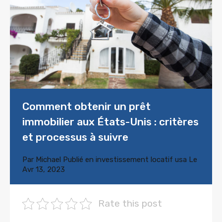
Comment obtenir un prêt
immobilier aux États-Unis : critères
et processus à suivre
Par
Michael
Publié en
investissement locatif usa
Le
Avr 13, 2023
Rate this post