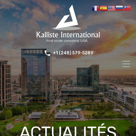
+1 (248) 579-5289
ACTUALITÉS