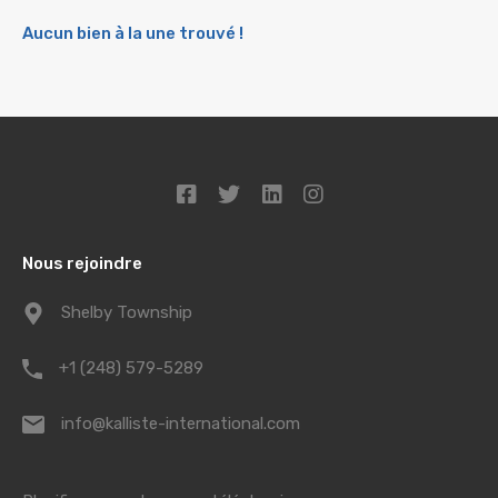
Aucun bien à la une trouvé !
Nous rejoindre
Shelby Township
+1 (248) 579-5289
info@kalliste-international.com