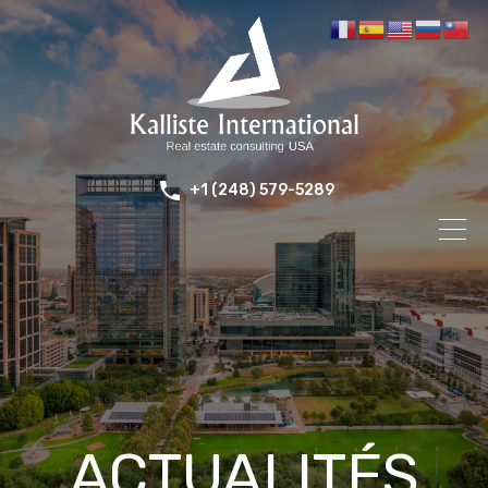
+1 (248) 579-5289
ACTUALITÉS