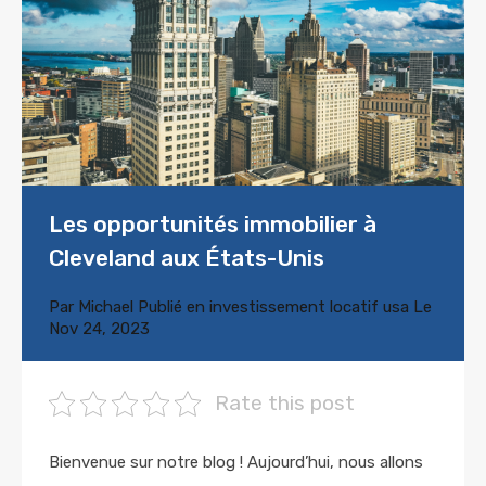
Les opportunités immobilier à
Cleveland aux États-Unis
Par
Michael
Publié en
investissement locatif usa
Le
Nov 24, 2023
Rate this post
Bienvenue sur notre blog ! Aujourd’hui, nous allons