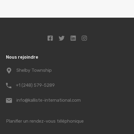
Nous rejoindre
Shelby Township
+1 (248) 579-5289
info@kalliste-international.com
Planifier un rendez-vous téléphonique