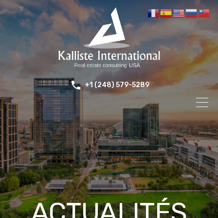
+1 (248) 579-5289
ACTUALITÉS