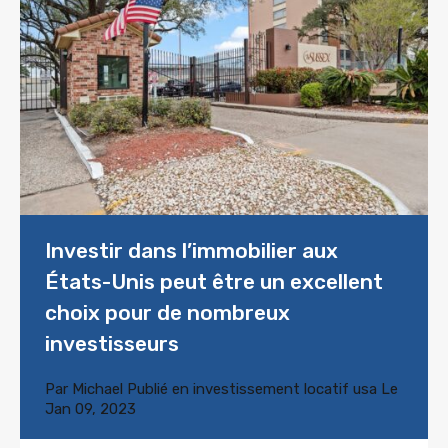
Investir dans l’immobilier aux
États-Unis peut être un excellent
choix pour de nombreux
investisseurs
Par
Michael
Publié en
investissement locatif usa
Le
Jan 09, 2023