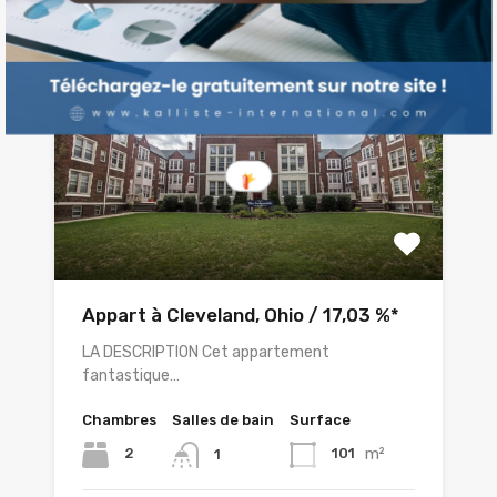
Appart à Cleveland, Ohio / 17,03 %*
LA DESCRIPTION Cet appartement
fantastique…
Chambres
Salles de bain
Surface
m²
2
101
1