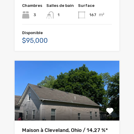
Chambres
Salles de bain
Surface
m²
3
167
1
Disponible
$95,000
Maison à Cleveland, Ohio / 14,27 %*