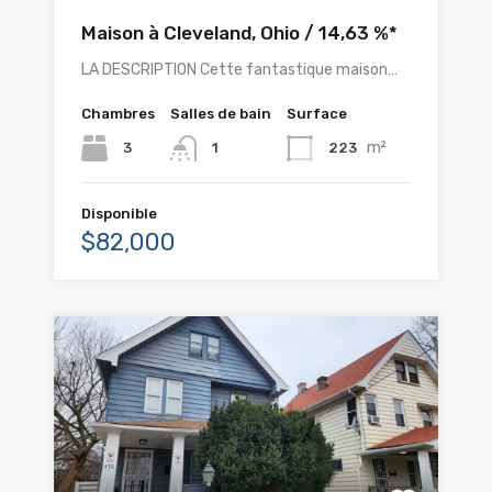
Maison à Cleveland, Ohio / 14,63 %*
LA DESCRIPTION Cette fantastique maison…
Chambres
Salles de bain
Surface
m²
3
223
1
Disponible
$82,000