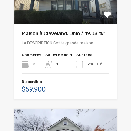
Maison à Cleveland, Ohio / 19,03 %*
LA DESCRIPTION Cette grande maison…
Chambres
Salles de bain
Surface
m²
3
210
1
Disponible
$59,900