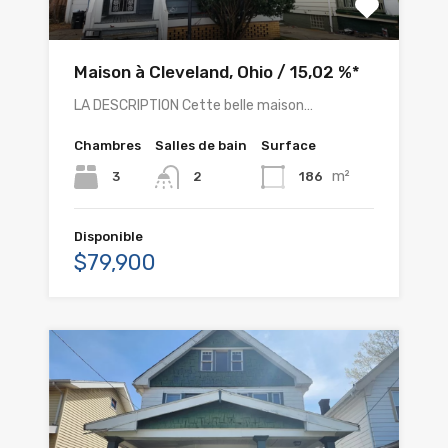
Maison à Cleveland, Ohio / 15,02 %*
LA DESCRIPTION Cette belle maison…
Chambres
Salles de bain
Surface
m²
3
186
2
Disponible
$79,900