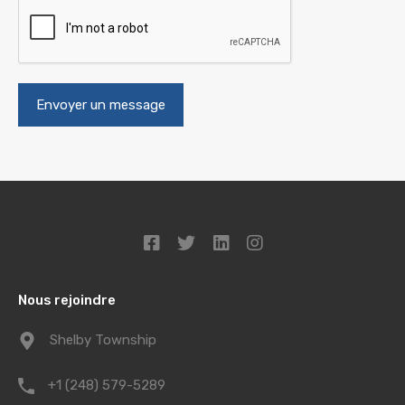
Nous rejoindre
Shelby Township
+1 (248) 579-5289