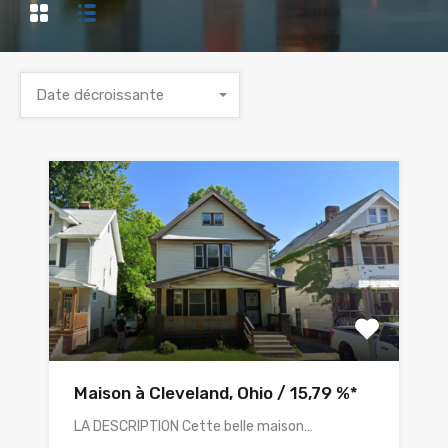
Date décroissante
Maison à Cleveland, Ohio / 15,79 %*
LA DESCRIPTION Cette belle maison…