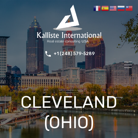
+1 (248) 579-5289
CLEVELAND
(OHIO)