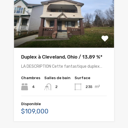
Duplex à Cleveland, Ohio / 13,89 %*
LA DESCRIPTION Cette fantastique duplex…
Chambres
Salles de bain
Surface
m²
4
235
2
Disponible
$109,000