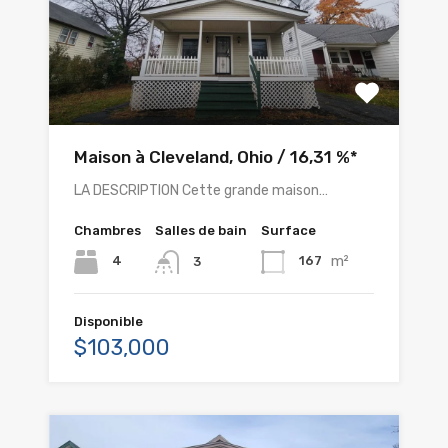
Maison à Cleveland, Ohio / 16,31 %*
LA DESCRIPTION Cette grande maison…
Chambres
Salles de bain
Surface
m²
4
167
3
Disponible
$103,000