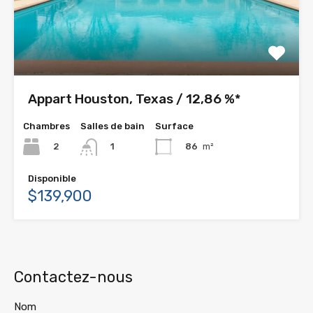
Appart Houston, Texas / 12,86 %*
Chambres
Salles de bain
Surface
2
86
m²
1
Disponible
$139,900
Contactez-nous
Nom