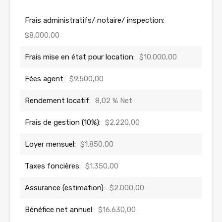
Frais administratifs/ notaire/ inspection:
$8.000,00
Frais mise en état pour location:
$10.000,00
Fées agent:
$9.500,00
Rendement locatif:
8,02 % Net
Frais de gestion (10%):
$2.220,00
Loyer mensuel:
$1.850,00
Taxes foncières:
$1.350,00
Assurance (estimation):
$2.000,00
Bénéfice net annuel:
$16.630,00