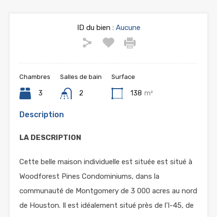
ID du bien :
Aucune
Chambres
Salles de bain
Surface
3
2
138
m²
Description
LA DESCRIPTION
Cette belle maison individuelle est située est situé à
Woodforest Pines Condominiums, dans la
communauté de Montgomery de 3 000 acres au nord
de Houston. Il est idéalement situé près de l’I-45, de