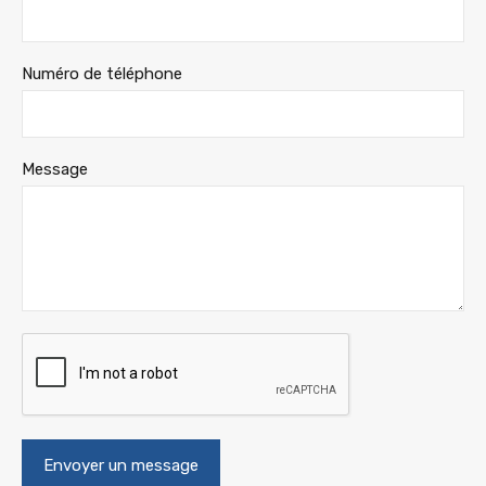
Numéro de téléphone
Message