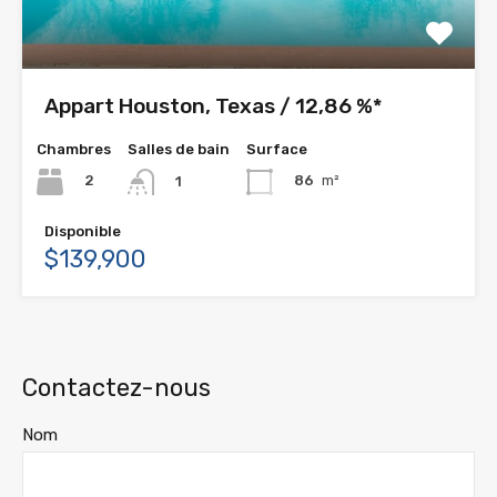
Appart Houston, Texas / 12,86 %*
Chambres
Salles de bain
Surface
2
86
m²
1
Disponible
$139,900
Contactez-nous
Nom