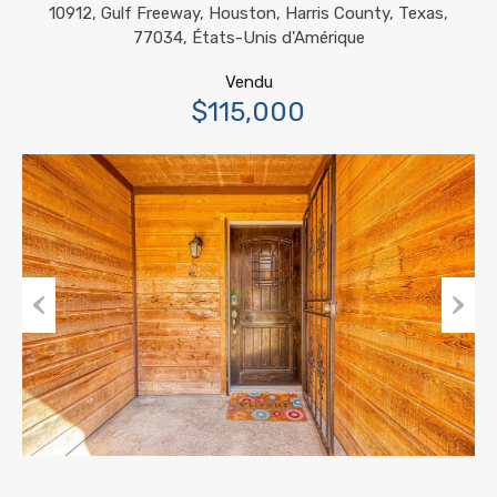
10912, Gulf Freeway, Houston, Harris County, Texas,
77034, États-Unis d'Amérique
Vendu
$115,000
Previous
Next