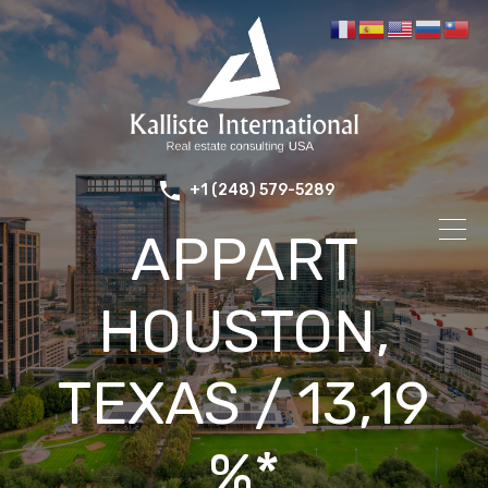
+1 (248) 579-5289
APPART
HOUSTON,
TEXAS / 13,19
%*