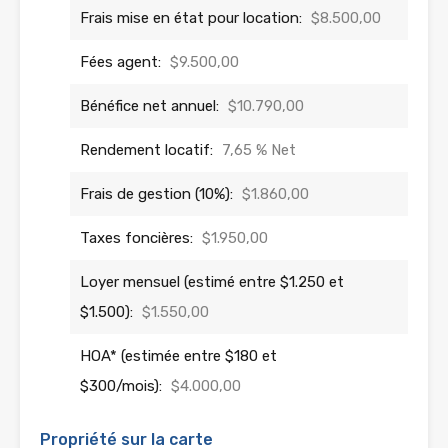
Frais mise en état pour location:
$8.500,00
Fées agent:
$9.500,00
Bénéfice net annuel:
$10.790,00
Rendement locatif:
7,65 % Net
Frais de gestion (10%):
$1.860,00
Taxes foncières:
$1.950,00
Loyer mensuel (estimé entre $1.250 et
$1.500):
$1.550,00
HOA* (estimée entre $180 et
$300/mois):
$4.000,00
Propriété sur la carte