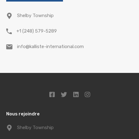
Shelby Township
+1 (248) 579-5289
info@kalliste-international.com
Nous rejoindre
Shelby Township