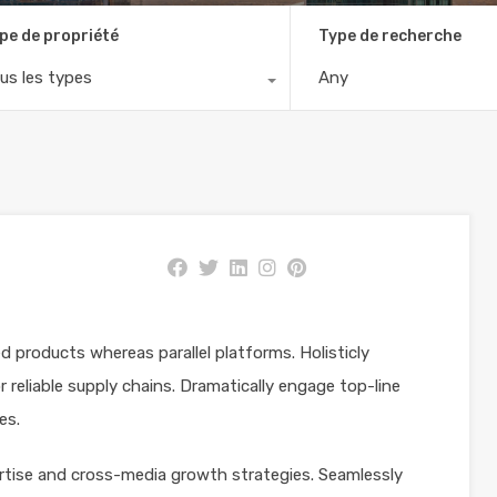
pe de propriété
Type de recherche
us les types
Any
products whereas parallel platforms. Holisticly
 reliable supply chains. Dramatically engage top-line
es.
rtise and cross-media growth strategies. Seamlessly