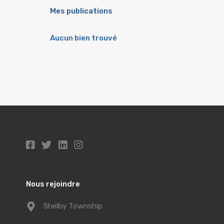
Mes publications
Aucun bien trouvé
Nous rejoindre
Shelby Township