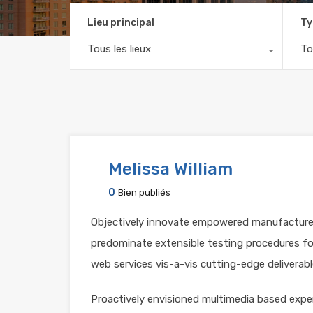
Lieu principal
Ty
Tous les lieux
To
Melissa William
0
Bien publiés
Objectively innovate empowered manufactured 
predominate extensible testing procedures for
web services vis-a-vis cutting-edge deliverabl
Proactively envisioned multimedia based expe