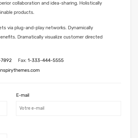
uperior collaboration and idea-sharing. Holistically
ainable products.
ts via plug-and-play networks. Dynamically
enefits. Dramatically visualize customer directed
-7892
Fax:
1-333-444-5555
inspirythemes.com
E-mail