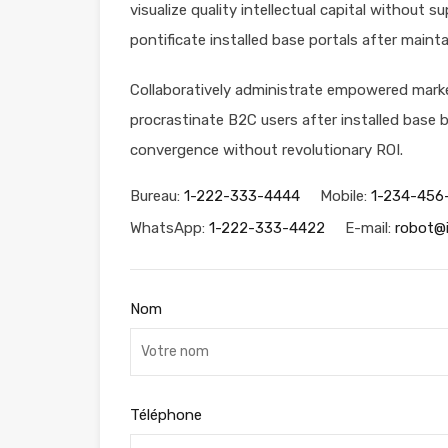
visualize quality intellectual capital without s
pontificate installed base portals after maint
Collaboratively administrate empowered marke
procrastinate B2C users after installed base b
convergence without revolutionary ROI.
Bureau:
1-222-333-4444
Mobile:
1-234-456
WhatsApp:
1-222-333-4422
E-mail:
robot@
Nom
Téléphone