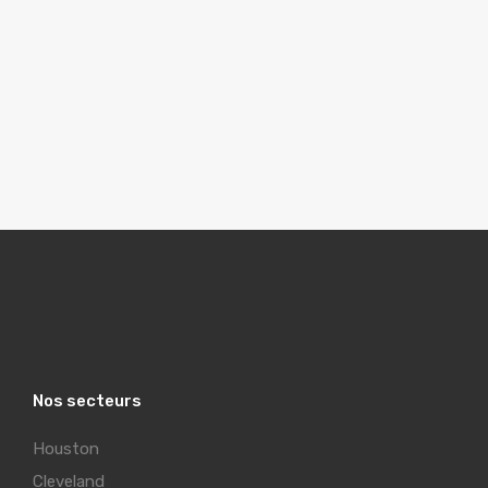
Nos secteurs
Houston
Cleveland