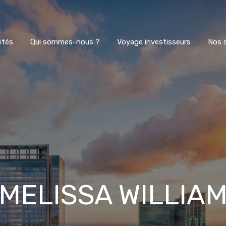
Nos propriétés
Qui sommes-nous ?
étés
Qui sommes-nous ?
Voyage investisseurs
Nos 
MELISSA WILLIA